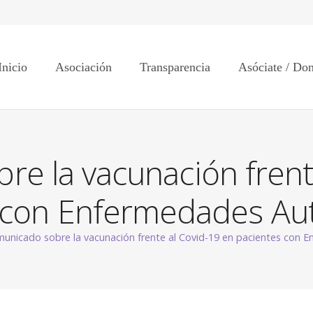
Inicio
Asociación
Transparencia
Asóciate / Do
e la vacunación frent
 con Enfermedades A
unicado sobre la vacunación frente al Covid-19 en pacientes con