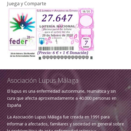
Juega y Comparte
Asociación Lupus Málaga
El lupus es una enfermedad autoinmune, reumática y sin
cura que afecta aproximadamente a 40.000 personas en
España
La Asociación Lupus Málaga fue creada en 1991 para
informar a afectados, familiares y sociedad en general sobre
la problemática de esta enfermedad crónica y