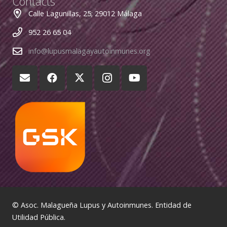
Contacts
Calle Lagunillas, 25; 29012 Málaga
952 26 65 04
info@lupusmalagayautoinmunes.org
© Asoc. Malagueña Lupus y Autoinmunes. Entidad de
Utilidad Pública.