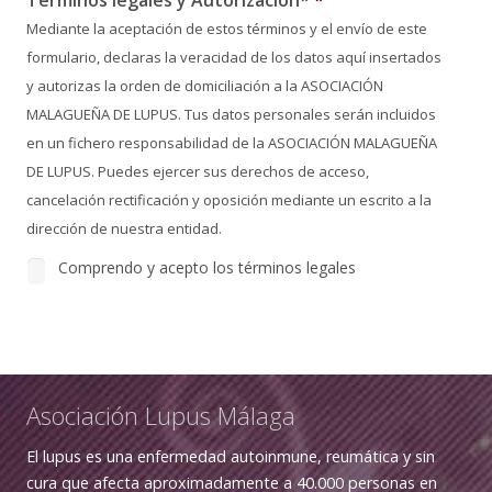
Mediante la aceptación de estos términos y el envío de este
formulario, declaras la veracidad de los datos aquí insertados
y autorizas la orden de domiciliación a la ASOCIACIÓN
MALAGUEÑA DE LUPUS. Tus datos personales serán incluidos
en un fichero responsabilidad de la ASOCIACIÓN MALAGUEÑA
DE LUPUS. Puedes ejercer sus derechos de acceso,
cancelación rectificación y oposición mediante un escrito a la
dirección de nuestra entidad.
Comprendo y acepto los términos legales
Asociación Lupus Málaga
El lupus es una enfermedad autoinmune, reumática y sin
cura que afecta aproximadamente a 40.000 personas en