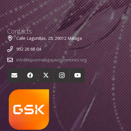
Contacts
Calle Lagunillas, 25; 29012 Málaga
952 26 65 04
info@lupusmalagayautoinmunes.org