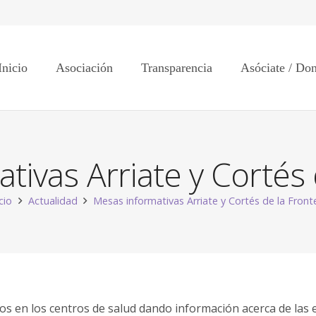
Inicio
Asociación
Transparencia
Asóciate / Do
tivas Arriate y Cortés 
icio
Actualidad
Mesas informativas Arriate y Cortés de la Front
emos en los centros de salud dando información acerca de l