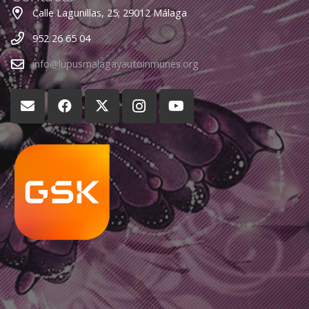
Calle Lagunillas, 25; 29012 Málaga
952 26 65 04
info@lupusmalagayautoinmunes.org