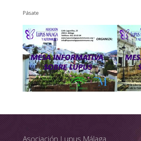
Pásate
Asociación Lupus Málaga