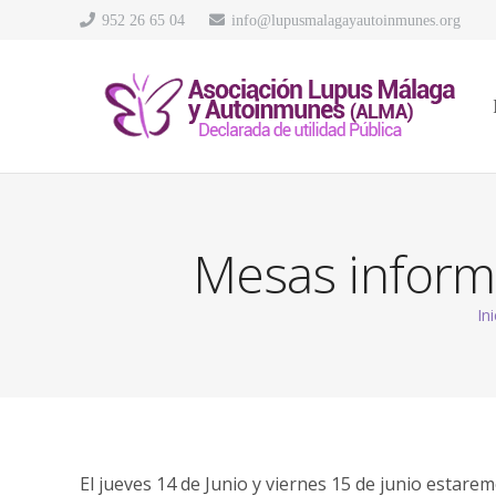
952 26 65 04
info@lupusmalagayautoinmunes.org
Mesas informa
In
El jueves 14 de Junio y viernes 15 de junio estar