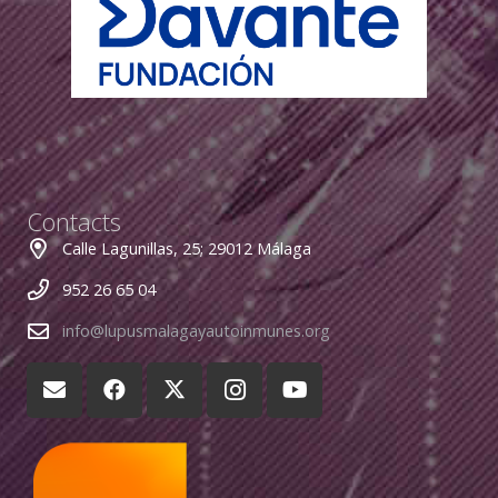
Contacts
Calle Lagunillas, 25; 29012 Málaga
952 26 65 04
info@lupusmalagayautoinmunes.org