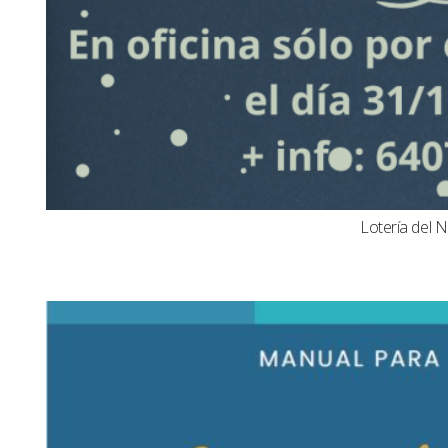
Lotería del N