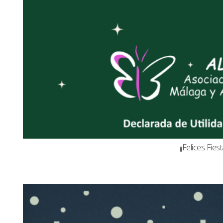
¡¡Felices Fiest