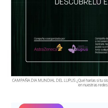
CAMPAÑA DIA MUNDIAL DEL LUPUS: ¿Qué harías si tu sistema
en nuestras redes