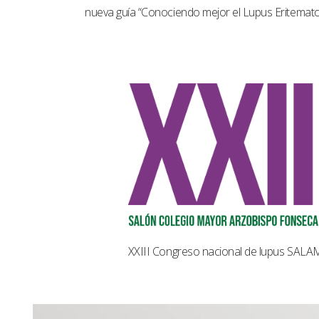
nueva guía “Conociendo mejor el Lupus Eritemat
XXIII Congreso nacional de lupus SAL