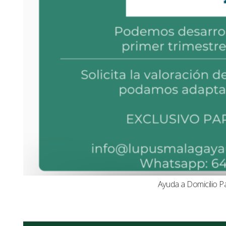
Ayuda a Domicilio P