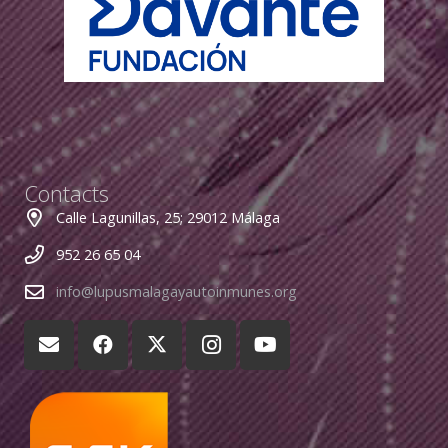
Contacts
Calle Lagunillas, 25; 29012 Málaga
952 26 65 04
info@lupusmalagayautoinmunes.org