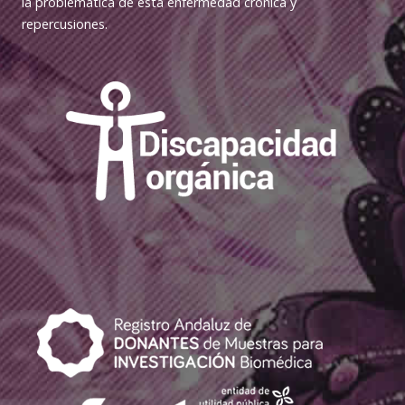
la problemática de esta enfermedad crónica y
repercusiones.