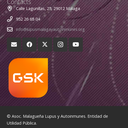
Contacts
Calle Lagunillas, 25; 29012 Málaga
952 26 65 04
info@lupusmalagayautoinmunes.org
© Asoc. Malagueña Lupus y Autoinmunes. Entidad de
Utilidad Pública.