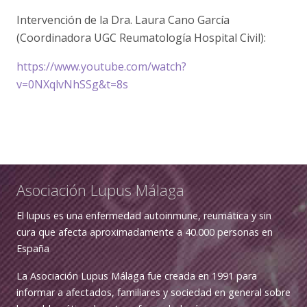
Intervención de la Dra. Laura Cano García
(Coordinadora UGC Reumatología Hospital Civil):
https://www.youtube.com/watch?
v=0NXqlvNhSSg&t=8s
Asociación Lupus Málaga
El lupus es una enfermedad autoinmune, reumática y sin
cura que afecta aproximadamente a 40.000 personas en
España
La Asociación Lupus Málaga fue creada en 1991 para
informar a afectados, familiares y sociedad en general sobre