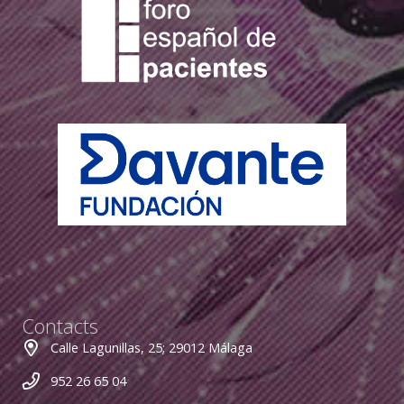
Contacts
Calle Lagunillas, 25; 29012 Málaga
952 26 65 04