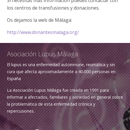
Si necesitas más información puedes contactar con
los centros de transfusiones y donaciones.
Os dejamos la web de Málaga:
http://www.donantesmalaga.org/
Asociación Lupus Málaga
El lupus es una enfermedad autoinmune, reumática y sin
cura que afecta aproximadamente a 40.000 personas en
España
La Asociación Lupus Málaga fue creada en 1991 para
informar a afectados, familiares y sociedad en general sobre
la problemática de esta enfermedad crónica y
repercusiones.