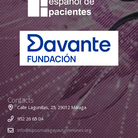
Contacts
Calle Lagunillas, 25; 29012 Málaga
952 26 65 04
info@lupusmalagayautoinmunes.org