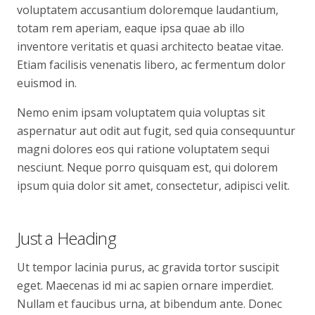
voluptatem accusantium doloremque laudantium,
totam rem aperiam, eaque ipsa quae ab illo
inventore veritatis et quasi architecto beatae vitae.
Etiam facilisis venenatis libero, ac fermentum dolor
euismod in.
Nemo enim ipsam voluptatem quia voluptas sit
aspernatur aut odit aut fugit, sed quia consequuntur
magni dolores eos qui ratione voluptatem sequi
nesciunt. Neque porro quisquam est, qui dolorem
ipsum quia dolor sit amet, consectetur, adipisci velit.
Just a Heading
Ut tempor lacinia purus, ac gravida tortor suscipit
eget. Maecenas id mi ac sapien ornare imperdiet.
Nullam et faucibus urna, at bibendum ante. Donec