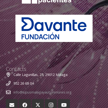
Contacts
Calle Lagunillas, 25; 29012 Málaga
952 26 65 04
info@lupusmalagayautoinmunes.org