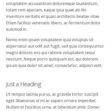
voluptatem accusantium doloremque laudantium,
totam rem aperiam, eaque ipsa quae ab illo
inventore veritatis et quasi architecto beatae vitae.
Etiam facilisis venenatis libero, ac fermentum dolor
euismod in.
Nemo enim ipsam voluptatem quia voluptas sit
aspernatur aut odit aut fugit, sed quia consequuntur
magni dolores eos qui ratione voluptatem sequi
nesciunt. Neque porro quisquam est, qui dolorem
ipsum quia dolor sit amet, consectetur, adipisci velit.
Just a Heading
Ut tempor lacinia purus, ac gravida tortor suscipit
eget. Maecenas id mi ac sapien ornare imperdiet.
Nullam et faucibus urna, at bibendum ante. Donec