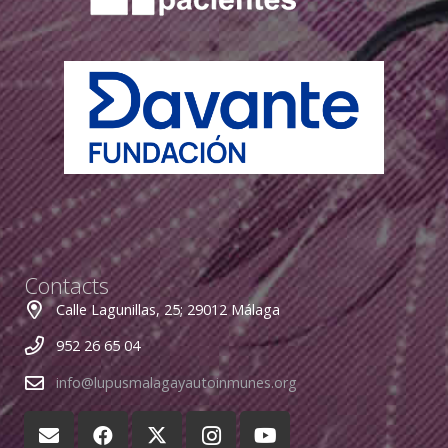
Contacts
Calle Lagunillas, 25; 29012 Málaga
952 26 65 04
info@lupusmalagayautoinmunes.org