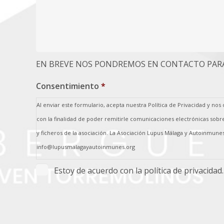
pdf,
jpeg,
png,
.
EN BREVE NOS PONDREMOS EN CONTACTO PARA
Consentimiento
*
Al enviar este formulario, acepta nuestra Política de Privacidad y no
con la finalidad de poder remitirle comunicaciones electrónicas sobr
y ficheros de la asociación. La Asociación Lupus Málaga y Autoinmunes
info@lupusmalagayautoinmunes.org
Estoy de acuerdo con la política de privacidad.