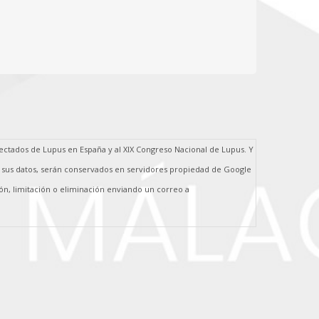
afectados de Lupus en España y al XIX Congreso Nacional de Lupus. Y
s, sus datos, serán conservados en servidores propiedad de Google
ión, limitación o eliminación enviando un correo a