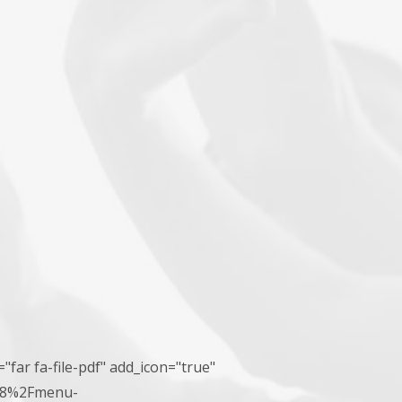
"far fa-file-pdf" add_icon="true"
08%2Fmenu-