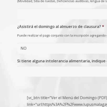
(Movilidad, Silla de ruedas, Deficiencias auditivas, lengua de si
¿Asistirá el domingo al almuerzo de clausura?
*
Puede realizar el pago conjunto con la inscripción agregando
Si tiene alguna intolerancia alimentaria, indique 
[vc_btn title="Ver el Menú del Domingo (PDF)"
link="url:https%3A%2F%2Fwww.lupusmala