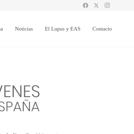
na
Noticias
El Lupus y EAS
Contacto