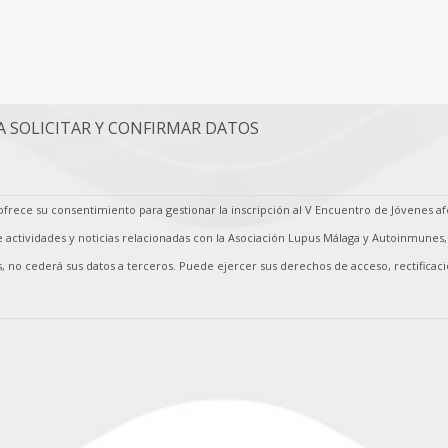
 SOLICITAR Y CONFIRMAR DATOS
s ofrece su consentimiento para gestionar la inscripción al V Encuentro de Jóvenes 
e actividades y noticias relacionadas con la Asociación Lupus Málaga y Autoinmune
, no cederá sus datos a terceros. Puede ejercer sus derechos de acceso, rectificac