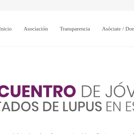
Inicio
Asociación
Transparencia
Asóciate / Do