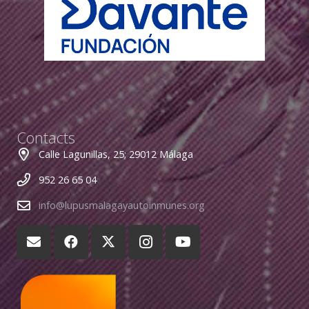
Contacts
Calle Lagunillas, 25; 29012 Málaga
952 26 65 04
info@lupusmalagayautoinmunes.org