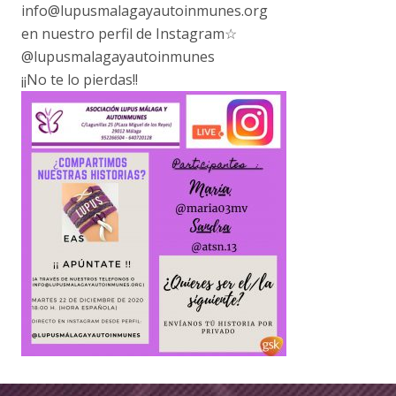
info@lupusmalagayautoinmunes.org
en nuestro perfil de Instagram☆
@lupusmalagayautoinmunes
¡¡No te lo pierdas!!