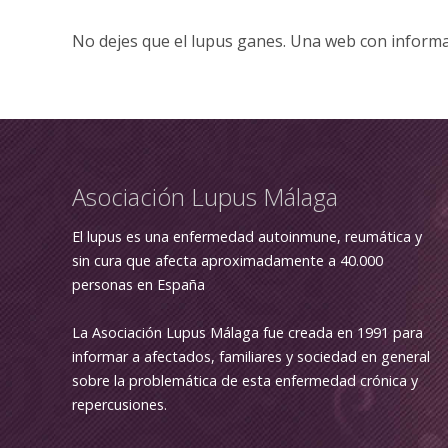
No dejes que el lupus ganes. Una web con informa
Asociación Lupus Málaga
El lupus es una enfermedad autoinmune, reumática y
sin cura que afecta aproximadamente a 40.000
personas en España
La Asociación Lupus Málaga fue creada en 1991 para
informar a afectados, familiares y sociedad en general
sobre la problemática de esta enfermedad crónica y
repercusiones.