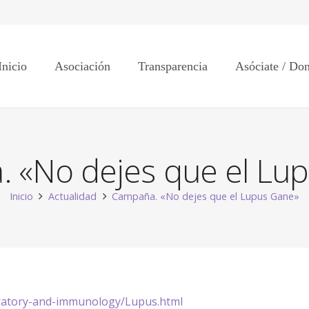
Inicio
Asociación
Transparencia
Asóciate / Do
 «No dejes que el Lu
Inicio
Actualidad
Campaña. «No dejes que el Lupus Gane»
iratory-and-immunology/Lupus.html