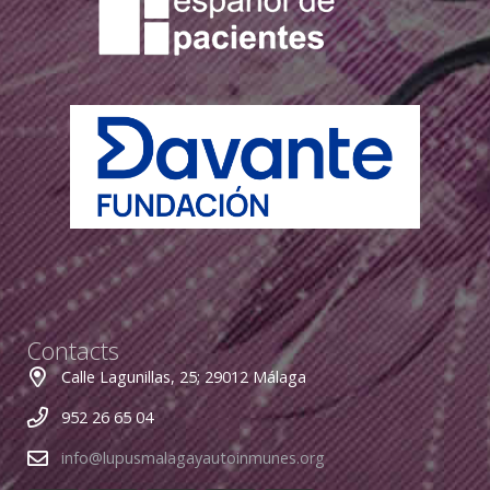
Contacts
Calle Lagunillas, 25; 29012 Málaga
952 26 65 04
info@lupusmalagayautoinmunes.org