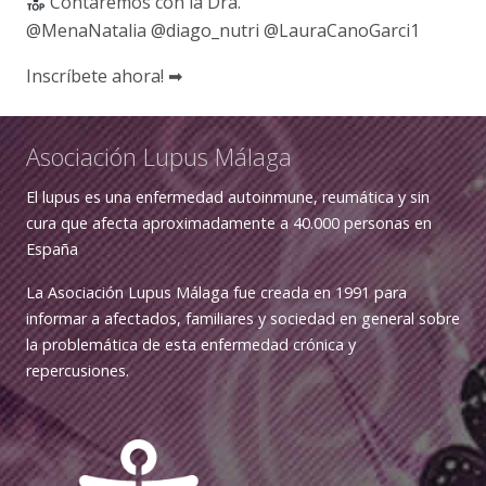
Contaremos con la Dra.
@MenaNatalia @diago_nutri @LauraCanoGarci1
Inscríbete ahora! ➡
Asociación Lupus Málaga
El lupus es una enfermedad autoinmune, reumática y sin
cura que afecta aproximadamente a 40.000 personas en
España
La Asociación Lupus Málaga fue creada en 1991 para
informar a afectados, familiares y sociedad en general sobre
la problemática de esta enfermedad crónica y
repercusiones.