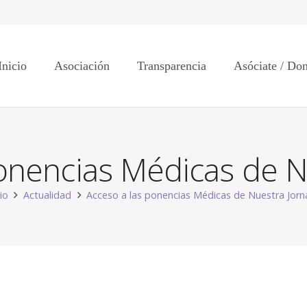
Inicio
Asociación
Transparencia
Asóciate / Do
ponencias Médicas de N
cio
Actualidad
Acceso a las ponencias Médicas de Nuestra Jor