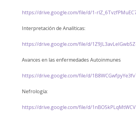
https://drive.google.com/file/d/1-rlZ_6TvzfPM
Interpretación de Analíticas:
https://drive.google.com/file/d/1Z9JL3avLeIG
Avances en las enfermedades Autoinmunes
https://drive.google.com/file/d/1B8WCGwfpyYe3
Nefrología:
https://drive.google.com/file/d/1nBO5kPLqMtW