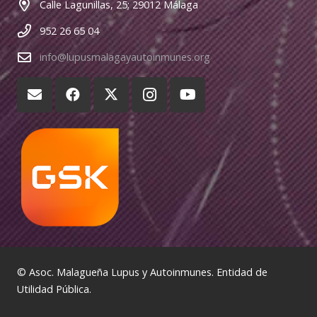
Calle Lagunillas, 25; 29012 Málaga
952 26 65 04
info@lupusmalagayautoinmunes.org
© Asoc. Malagueña Lupus y Autoinmunes. Entidad de
Utilidad Pública.