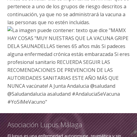
pertenece a uno de los grupos de riesgo descritos a
continuación, ya que no se administrará la vacuna a
las personas que no estén incluidas.
Asociación Lupus Málaga
El lupus es una enfermedad autoinmune, reumática y sin