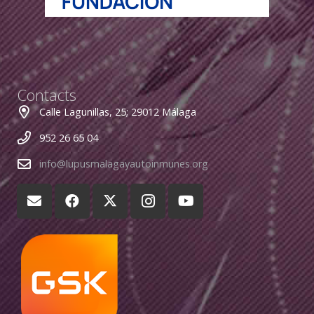
Contacts
Calle Lagunillas, 25; 29012 Málaga
952 26 65 04
info@lupusmalagayautoinmunes.org