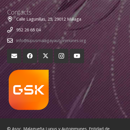
Contacts
Calle Lagunillas, 25; 29012 Málaga
952 26 65 04
info@lupusmalagayautoinmunes.org
© Asoc. Malagueña Lupus y Autoinmunes. Entidad de