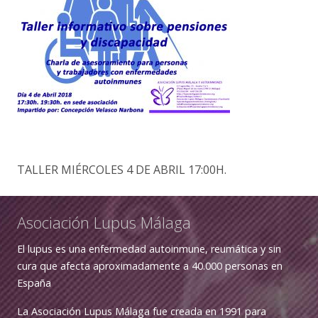
TALLER MIÉRCOLES 4 DE ABRIL 17:00H.
Asociación Lupus Málaga
El lupus es una enfermedad autoinmune, reumática y sin
cura que afecta aproximadamente a 40.000 personas en
España
La Asociación Lupus Málaga fue creada en 1991 para