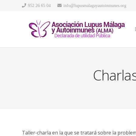
952 26 65 04
info@lupusmalagayautoinmunes.org
Charla
Taller-charla en la que se tratará sobre la proble