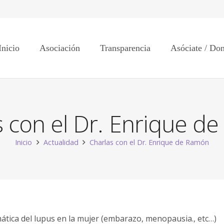
Inicio
Asociación
Transparencia
Asóciate / Do
s con el Dr. Enrique d
Inicio
Actualidad
Charlas con el Dr. Enrique de Ramón
mática del lupus en la mujer (embarazo, menopausia., etc…)