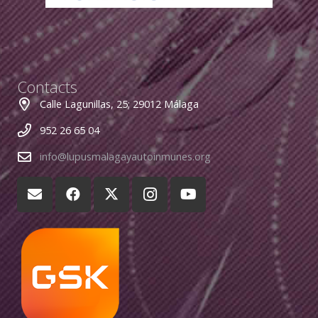
Contacts
Calle Lagunillas, 25; 29012 Málaga
952 26 65 04
info@lupusmalagayautoinmunes.org