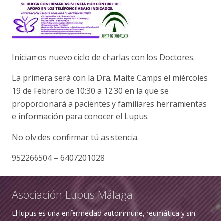
Iniciamos nuevo ciclo de charlas con los Doctores.
La primera será con la Dra. Maite Camps el miércoles
19 de Febrero de 10:30 a 12.30 en la que se
proporcionará a pacientes y familiares herramientas
e información para conocer el Lupus.
No olvides confirmar tú asistencia.
952266504 – 6407201028
Asociación Lupus Málaga
El lupus es una enfermedad autoinmune, reumática y sin