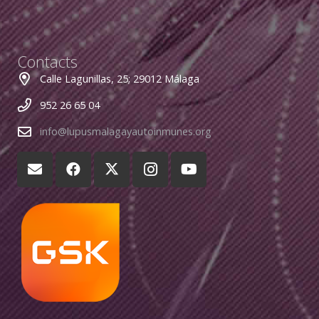
Contacts
Calle Lagunillas, 25; 29012 Málaga
952 26 65 04
info@lupusmalagayautoinmunes.org