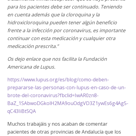
para los pacientes debe ser continuado. Teniendo
en cuenta además que la cloroquina y la
hidroxicloroquina pueden tener algún beneficio
frente a la infección por coronavirus, es importante
continuar con esta medicación y cualquier otra
medicación prescrita.”
Os dejo enlace que nos facilita la Fundación
Americana de Lupus.
https://www.lupus.org/es/blog/como-deben-
prepararse-las-personas-con-lupus-en-caso-de-un-
brote-del-coronavirus?fbclid=IwAR0zn8-
BaZ_1SAbwoDGkolH2MA9ouOdgVD3Z1ywEs6g4Ag5-
qC43IiBt5QA
Muchos trabajáis y nos acaban de comentar
pacientes de otras provincias de Andalucía que los