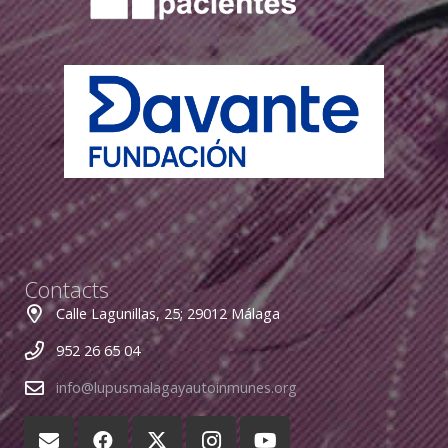
Contacts
Calle Lagunillas, 25; 29012 Málaga
952 26 65 04
info@lupusmalagayautoinmunes.org