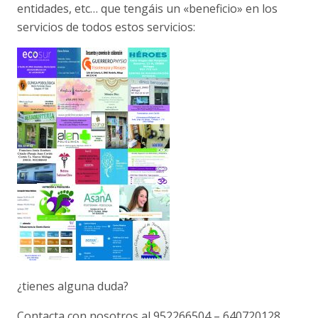
entidades, etc… que tengáis un «beneficio» en los
servicios de todos estos servicios:
¿tienes alguna duda?
Contacta con nosotros al 952266504 – 640720128