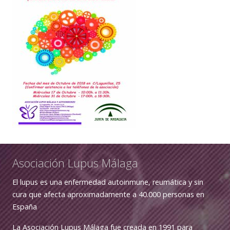
Asociación Lupus Málaga
El lupus es una enfermedad autoinmune, reumática y sin
cura que afecta aproximadamente a 40.000 personas en
España
La Asociación Lupus Málaga fue creada en 1991 para