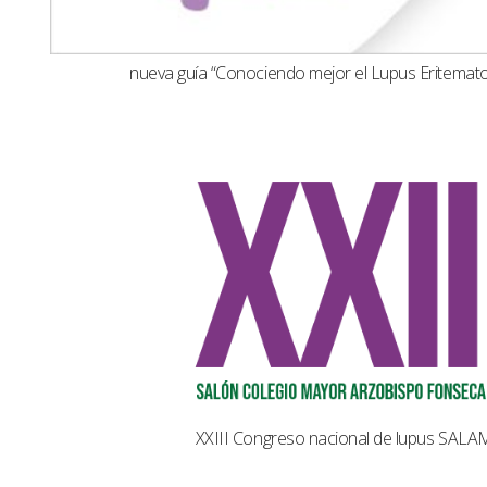
nueva guía “Conociendo mejor el Lupus Eritemat
XXIII Congreso nacional de lupus SAL