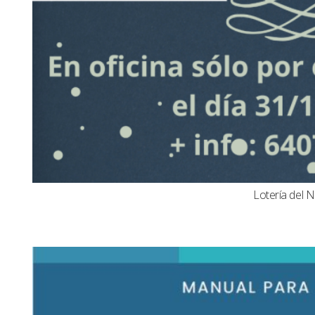
Lotería del N