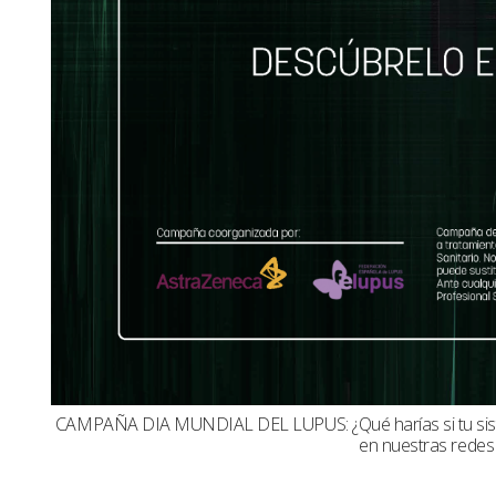
CAMPAÑA DIA MUNDIAL DEL LUPUS: ¿Qué harías si tu sistema
en nuestras redes