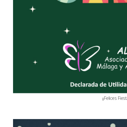
¡¡Felices Fiest