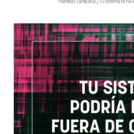
Plantillas campaña: ¿Tu sistema te ha 