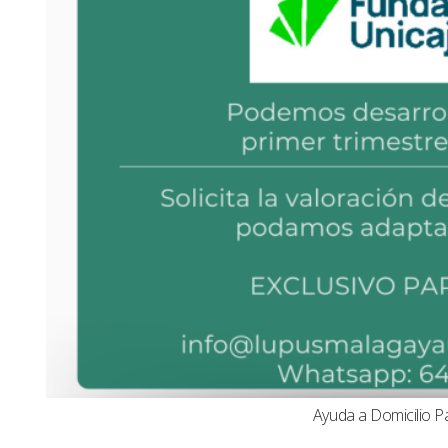
Ayuda a Domicilio P