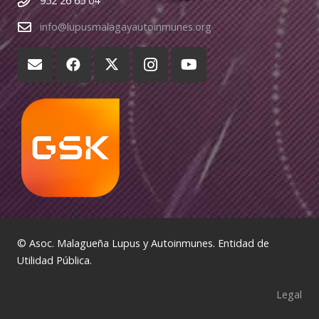
952 26 65 04
info@lupusmalagayautoinmunes.org
© Asoc. Malagueña Lupus y Autoinmunes. Entidad de
Utilidad Pública.
Legal