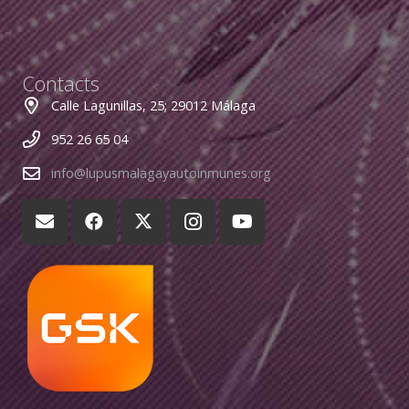
Contacts
Calle Lagunillas, 25; 29012 Málaga
952 26 65 04
info@lupusmalagayautoinmunes.org