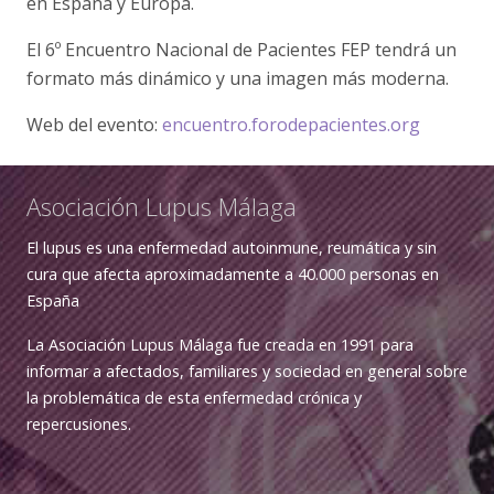
en España y Europa.
El 6º Encuentro Nacional de Pacientes FEP tendrá un
formato más dinámico y una imagen más moderna.
Web del evento:
encuentro.forodepacientes.org
Asociación Lupus Málaga
El lupus es una enfermedad autoinmune, reumática y sin
cura que afecta aproximadamente a 40.000 personas en
España
La Asociación Lupus Málaga fue creada en 1991 para
informar a afectados, familiares y sociedad en general sobre
la problemática de esta enfermedad crónica y
repercusiones.