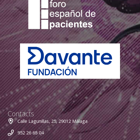
Contacts
Calle Lagunillas, 25; 29012 Málaga
952 26 65 04