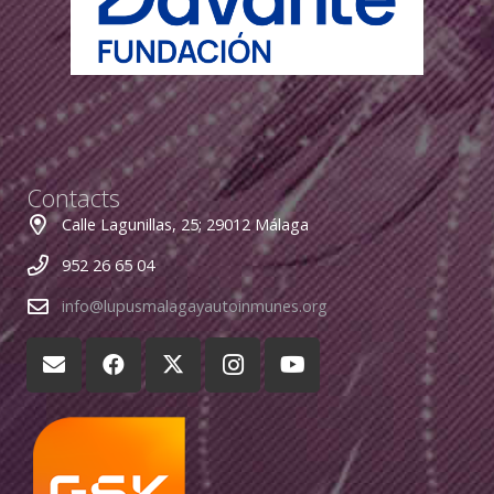
Contacts
Calle Lagunillas, 25; 29012 Málaga
952 26 65 04
info@lupusmalagayautoinmunes.org