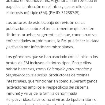
ubicada en Buenos Aires, Argentina, han revisado el
papel de la infección en el inicio y desarrollo de la
esclerosis múltiple (EM). (PMID: 31238745).
Los autores de este trabajo de revisión de las
publicaciones sobre el tema comentan que existen
distintas pruebas sugerentes de que, como en otras
enfermedades autoinmunes, la EM puede ser iniciada
y activada por infecciones microbianas.
Los gérmenes que se han asociado con el inicio o los
brotes de EM incluyen distintos tipos. Entre ellos
habría bacterias, como
Chlamydia pneumoniae
y
Staphylococcus aureus,
productoras de toxinas
intestinales, que funcionarían como superantígenos
(activadores amplios e inespecíficos del sistema
inmune) y virus de la familia denominada
Herpesviridae, tales como el virus de Epstein-Barr o