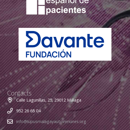
Contacts
Calle Lagunillas, 25; 29012 Málaga
952 26 65 04
info@lupusmalagayautoinmunes.org