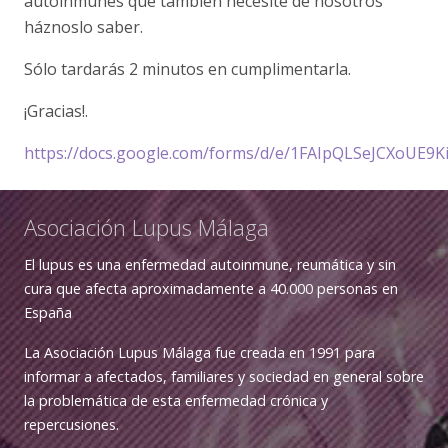
autoinmunes que también necesite de nosotros
háznoslo saber.
Sólo tardarás 2 minutos en cumplimentarla.
¡Gracias!.
https://docs.google.com/forms/d/e/1FAIpQLSeJCXoU
Asociación Lupus Málaga
El lupus es una enfermedad autoinmune, reumática y sin
cura que afecta aproximadamente a 40.000 personas en
España
La Asociación Lupus Málaga fue creada en 1991 para
informar a afectados, familiares y sociedad en general sobre
la problemática de esta enfermedad crónica y
repercusiones.