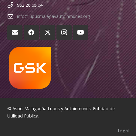
952 26 65 04
info@lupusmalagayautoinmunes.org
© Asoc. Malagueña Lupus y Autoinmunes. Entidad de
Utilidad Pública.
Legal