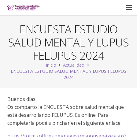
ENCUESTA ESTUDIO
SALUD MENTAL Y LUPUS
FELUPUS 2024
Inicio
Actualidad
ENCUESTA ESTUDIO SALUD MENTAL Y LUPUS FELUPUS
2024
Buenos días:
Os comparto la ENCUESTA sobre salud mental que
está desarrollando FELUPUS. Es online. Para
completarla podéis pinchar en el siguiente enlace:
https://forms.office.com/pages/responsepage.aspx?