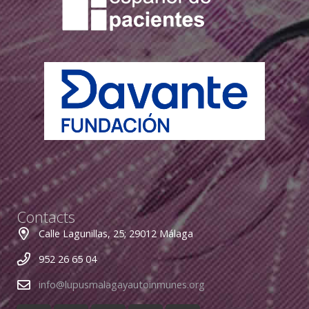
Contacts
Calle Lagunillas, 25; 29012 Málaga
952 26 65 04
info@lupusmalagayautoinmunes.org