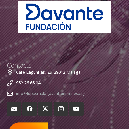
Contacts
Calle Lagunillas, 25; 29012 Málaga
952 26 65 04
info@lupusmalagayautoinmunes.org