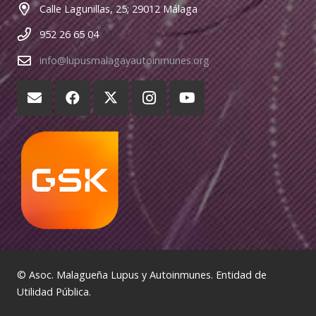
Calle Lagunillas, 25; 29012 Málaga
952 26 65 04
info@lupusmalagayautoinmunes.org
© Asoc. Malagueña Lupus y Autoinmunes. Entidad de
Utilidad Pública.