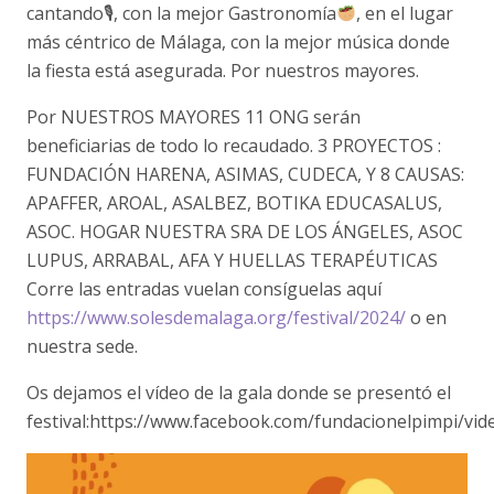
cantando🎙, con la mejor Gastronomía
, en el lugar
más céntrico de Málaga, con la mejor música donde
la fiesta está asegurada. Por nuestros mayores.
Por NUESTROS MAYORES 11 ONG serán
beneficiarias de todo lo recaudado. 3 PROYECTOS :
FUNDACIÓN HARENA, ASIMAS, CUDECA, Y 8 CAUSAS:
APAFFER, AROAL, ASALBEZ, BOTIKA EDUCASALUS,
ASOC. HOGAR NUESTRA SRA DE LOS ÁNGELES, ASOC
LUPUS, ARRABAL, AFA Y HUELLAS TERAPÉUTICAS
Corre las entradas vuelan consíguelas aquí
https://www.solesdemalaga.org/festival/2024/
o en
nuestra sede.
Os dejamos el vídeo de la gala donde se presentó el
festival:https://www.facebook.com/fundacionelpimpi/v