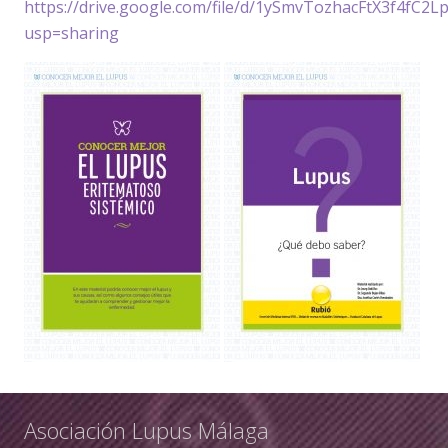
https://drive.google.com/file/d/1ySmvTozhacFtX3f4fC2
usp=sharing
Asociación Lupus Málaga