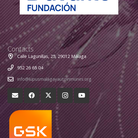
Contacts
Calle Lagunillas, 25; 29012 Málaga
952 26 65 04
info@lupusmalagayautoinmunes.org