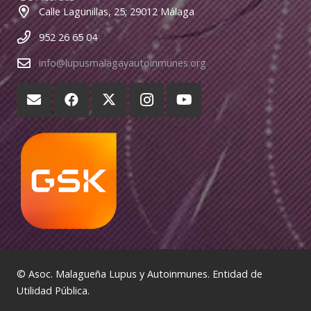
Calle Lagunillas, 25; 29012 Málaga
952 26 65 04
info@lupusmalagayautoinmunes.org
© Asoc. Malagueña Lupus y Autoinmunes. Entidad de
Utilidad Pública.