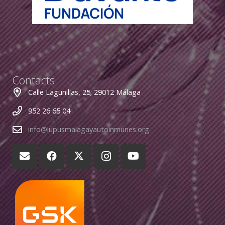
Contacts
Calle Lagunillas, 25; 29012 Málaga
952 26 65 04
info@lupusmalagayautoinmunes.org