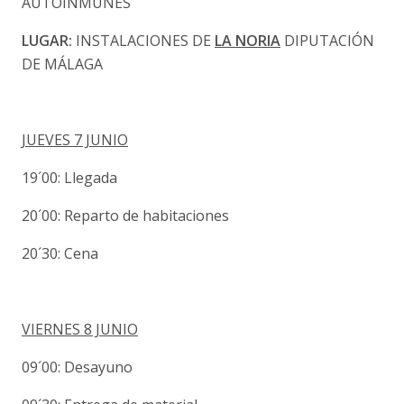
AUTOINMUNES
LUGAR:
INSTALACIONES DE
LA NORIA
DIPUTACIÓN
DE MÁLAGA
JUEVES 7 JUNIO
19´00: Llegada
20´00: Reparto de habitaciones
20´30: Cena
VIERNES 8 JUNIO
09´00: Desayuno