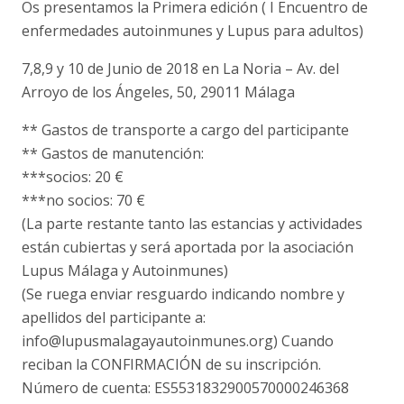
Os presentamos la Primera edición ( I Encuentro de
enfermedades autoinmunes y Lupus para adultos)
7,8,9 y 10 de Junio de 2018 en La Noria – Av. del
Arroyo de los Ángeles, 50, 29011 Málaga
** Gastos de transporte a cargo del participante
** Gastos de manutención:
***socios: 20 €
***no socios: 70 €
(La parte restante tanto las estancias y actividades
están cubiertas y será aportada por la asociación
Lupus Málaga y Autoinmunes)
(Se ruega enviar resguardo indicando nombre y
apellidos del participante a:
info@lupusmalagayautoinmunes.org) Cuando
reciban la CONFIRMACIÓN de su inscripción.
Número de cuenta: ES5531832900570000246368