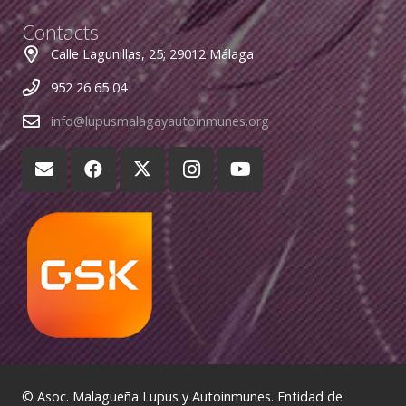
Contacts
Calle Lagunillas, 25; 29012 Málaga
952 26 65 04
info@lupusmalagayautoinmunes.org
© Asoc. Malagueña Lupus y Autoinmunes. Entidad de