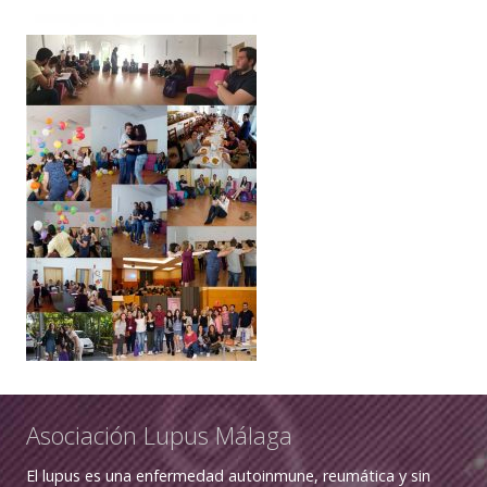
Asociación Lupus Málaga
El lupus es una enfermedad autoinmune, reumática y sin