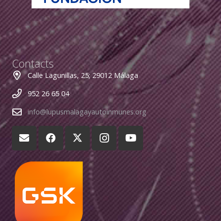
Contacts
Calle Lagunillas, 25; 29012 Málaga
952 26 65 04
info@lupusmalagayautoinmunes.org