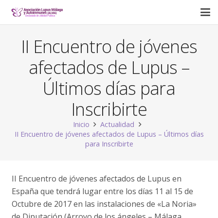
II Encuentro de jóvenes
afectados de Lupus –
Últimos días para
Inscribirte
Inicio
Actualidad
II Encuentro de jóvenes afectados de Lupus – Últimos días
para Inscribirte
II Encuentro de jóvenes afectados de Lupus en
España que tendrá lugar entre los días 11 al 15 de
Octubre de 2017 en las instalaciones de «La Noria»
de Diputación (Arroyo de los ángeles – Málaga