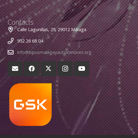
Contacts
Calle Lagunillas, 25; 29012 Málaga
952 26 65 04
info@lupusmalagayautoinmunes.org