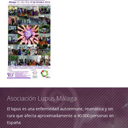
Asociación Lupus Málaga
El lupus es una enfermedad autoinmune, reumática y sin
cura que afecta aproximadamente a 40.000 personas en
España