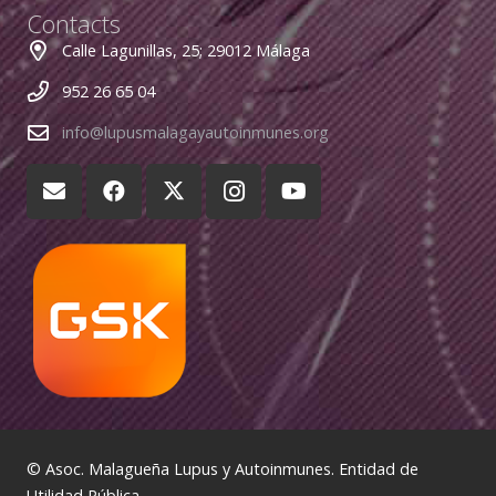
Contacts
Calle Lagunillas, 25; 29012 Málaga
952 26 65 04
info@lupusmalagayautoinmunes.org
© Asoc. Malagueña Lupus y Autoinmunes. Entidad de
Utilidad Pública.