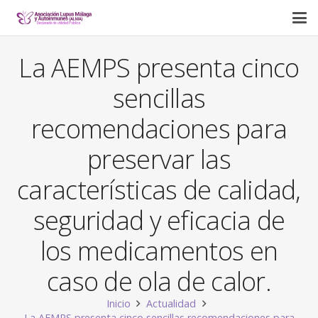
La AEMPS presenta cinco
sencillas
recomendaciones para
preservar las
características de calidad,
seguridad y eficacia de
los medicamentos en
caso de ola de calor.
Inicio
Actualidad
La AEMPS presenta cinco sencillas recomendaciones para