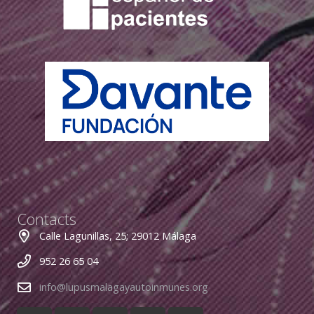
Contacts
Calle Lagunillas, 25; 29012 Málaga
952 26 65 04
info@lupusmalagayautoinmunes.org