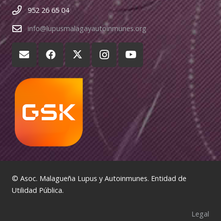
952 26 65 04
info@lupusmalagayautoinmunes.org
© Asoc. Malagueña Lupus y Autoinmunes. Entidad de
Utilidad Pública.
Legal