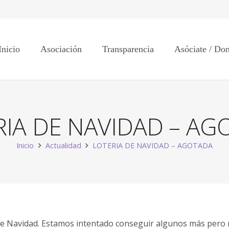
Inicio
Asociación
Transparencia
Asóciate / Do
RIA DE NAVIDAD – AG
Inicio
Actualidad
LOTERIA DE NAVIDAD – AGOTADA
 de Navidad. Estamos intentado conseguir algunos más pero n