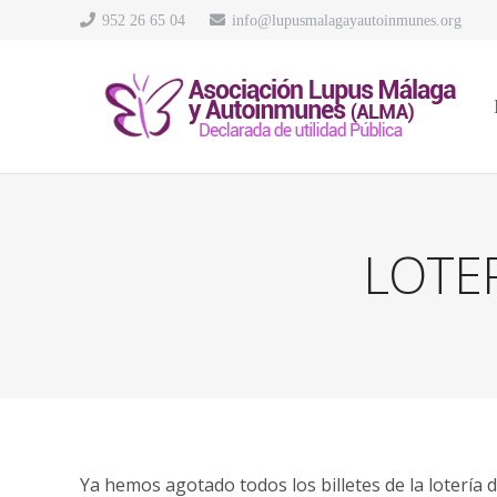
952 26 65 04
info@lupusmalagayautoinmunes.org
LOTE
Ya hemos agotado todos los billetes de la lotería