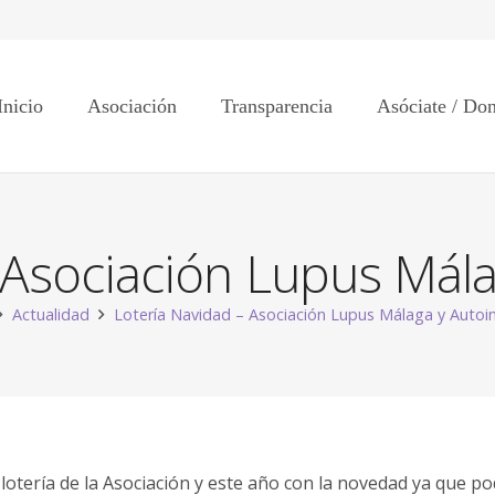
Inicio
Asociación
Transparencia
Asóciate / Do
– Asociación Lupus Mál
Actualidad
Lotería Navidad – Asociación Lupus Málaga y Auto
otería de la Asociación y este año con la novedad ya que pod