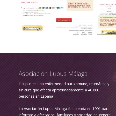
Asociación Lupus Málaga
El lupus es una enfermedad autoinmune, reumática y
sin cura que afecta aproximadamente a 40.000
personas en España
La Asociación Lupus Málaga fue creada en 1991 para
informar a afectados, familiares y sociedad en general