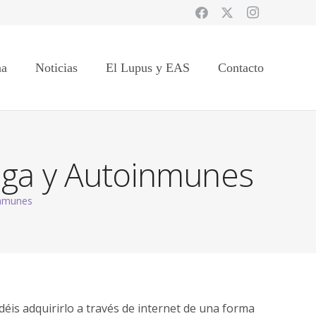
na
Noticias
El Lupus y EAS
Contacto
aga y Autoinmunes
inmunes
éis adquirirlo a través de internet de una forma