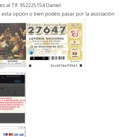
s al Tlf. 952225154 Daniel.
esta opción o bien podéis pasar por la asociación