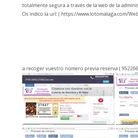
totalmente segura a través de la web de la adminis
Os indico la url: ( https://www.lotomalaga.com/W
a recoger vuestro número previa reserva ( 9522