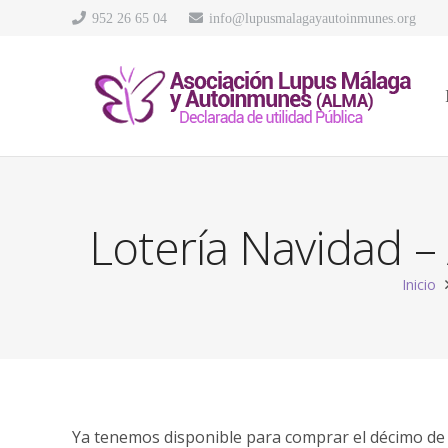
952 26 65 04
info@lupusmalagayautoinmunes.org
Lotería Navidad 
Inicio
Ya tenemos disponible para comprar el décimo de l