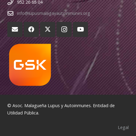
952 26 65 04
info@lupusmalagayautoinmunes.org
© Asoc. Malagueña Lupus y Autoinmunes. Entidad de
Utilidad Pública.
Legal