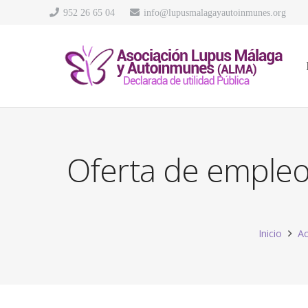
952 26 65 04
info@lupusmalagayautoinmunes.org
Oferta de empleo 
Inicio
Ac