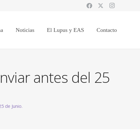
na
Noticias
El Lupus y EAS
Contacto
nviar antes del 25
5 de Junio.