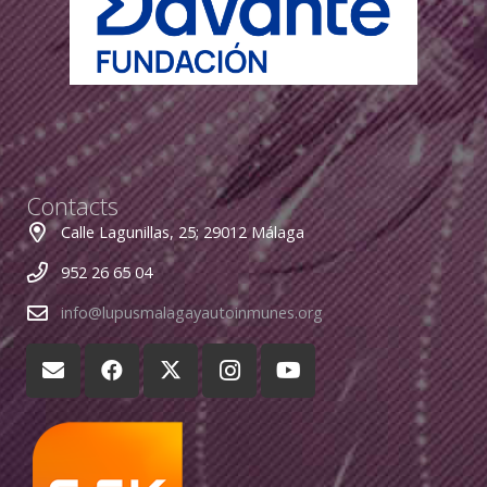
Contacts
Calle Lagunillas, 25; 29012 Málaga
952 26 65 04
info@lupusmalagayautoinmunes.org