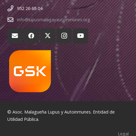
952 26 65 04
info@lupusmalagayautoinmunes.org
© Asoc. Malagueña Lupus y Autoinmunes. Entidad de
Utilidad Pública.
Legal